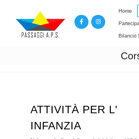
Home
Partecipa
Bilancio 
Cors
A
TTIVITÀ PER L'
INFANZIA