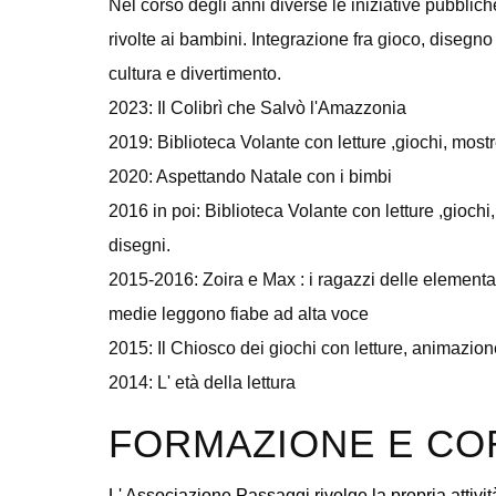
Nel corso degli anni diverse le iniziative pubblich
rivolte ai bambini. Integrazione fra gioco, disegno e
cultura e divertimento.
2023: Il Colibrì che Salvò l'Amazzonia
2019: Biblioteca Volante con letture ,giochi, mostr
2020: Aspettando Natale con i bimbi
2016 in poi: Biblioteca Volante con letture ,giochi
disegni.
2015-2016: Zoira e Max : i ragazzi delle elementar
medie leggono fiabe ad alta voce
2015: Il Chiosco dei giochi con letture, animazion
2014: L' età della lettura
FORMAZIONE E CO
L' Associazione Passaggi rivolge la propria attivit