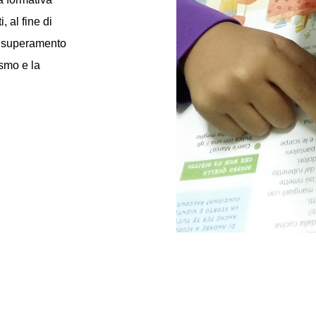
i, al fine di
l superamento
ismo e la